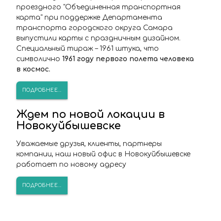
проездного "Объединенная транспортная
карта" при поддержке Департамента
транспорта городского округа Самара
выпустили карты с праздничным дизайном.
Специальный тираж – 1961 штука, что
символично
1961 году первого полета человека
в космос.
ПОДРОБНЕЕ...
Ждем по новой локации в
Новокуйбышевске
Уважаемые друзья, клиенты, партнеры
компании, наш новый офис в Новокуйбышевске
работает по новому адресу
ПОДРОБНЕЕ...
ПОПАЛИ В СТОП-ЛИСТ?