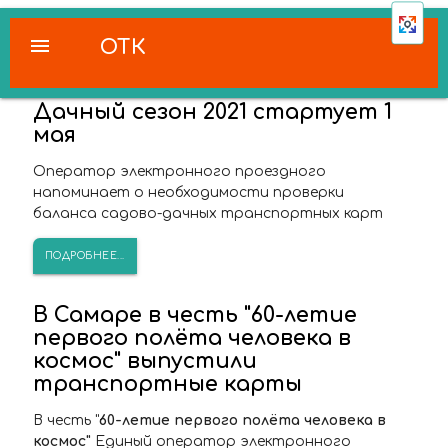
menu
ОТК
Дачный сезон 2021 стартует 1
мая
Оператор электронного проездного
напоминает о необходимости проверки
баланса садово-дачных транспортных карт
ПОДРОБНЕЕ...
В Самаре в честь "60-летие
первого полёта человека в
космос" выпустили
транспортные карты
В честь "
60-летие первого полёта человека в
космос"
Единый оператор электронного