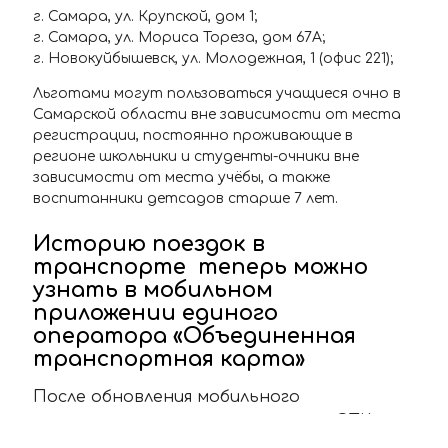
г. Самара, ул. Крупской, дом 1;
г. Самара, ул. Мориса Тореза, дом 67А;
г. Новокуйбышевск, ул. Молодежная, 1 (офис 221);
Льготами могут пользоваться учащиеся очно в
Самарской области вне зависимости от места
регистрации, постоянно проживающие в
регионе школьники и студенты-очники вне
зависимости от места учёбы, а также
воспитанники детсадов старше 7 лет.
Историю поездок в
транспорте теперь можно
узнать в мобильном
приложении единого
оператора «Объединенная
транспортная карта»
После обновления мобильного
приложения единого оператора «ОТК» у
пользователей появилась возможность