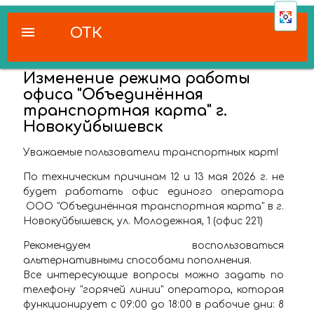
menu
ОТК
Изменение режима работы
офиса "Объединённая
транспортная карта" г.
Новокуйбышевск
Уважаемые пользователи транспортных карт!
По техническим причинам 12 и 13 мая 2026 г. не
будет работать офис единого оператора
ООО "Объединённая транспортная карта" в г.
Новокуйбышевск, ул. Молодежная, 1 (офис 221)
Рекомендуем воспользоваться
альтернативными способами пополнения.
Все интересующие вопросы можно задать по
телефону "горячей линии" оператора, которая
функционирует с 09:00 до 18:00 в рабочие дни: 8