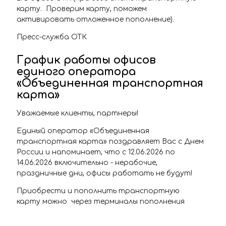
карту. Проверим карту, поможем
активировать отложенное пополнение).
Пресс-служба ОТК
График работы офисов
единого оператора
«Объединенная транспортная
карта»
Уважаемые клиенты, партнеры!
Единый оператор «Объединенная
транспортная карта» поздравляет Вас с Днем
России и напоминает, что с 12.06.2026 по
14.06.2026 включительно - нерабочие,
праздничные дни, офисы работать не будут!
Приобрести и пополнить транспортную
карту можно через терминалы пополнения
транспортной карты, расположенные на
станциях самарского Метрополитена, в