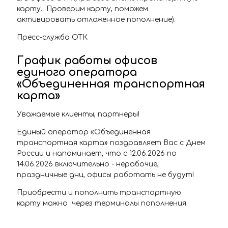
карту. Проверим карту, поможем
активировать отложенное пополнение).
Пресс-служба ОТК
График работы офисов
единого оператора
«Объединенная транспортная
карта»
Уважаемые клиенты, партнеры!
Единый оператор «Объединенная
транспортная карта» поздравляет Вас с Днем
России и напоминает, что с 12.06.2026 по
14.06.2026 включительно - нерабочие,
праздничные дни, офисы работать не будут!
Приобрести и пополнить транспортную
карту можно через терминалы пополнения
транспортной карты, расположенные на
станциях самарского Метрополитена, в