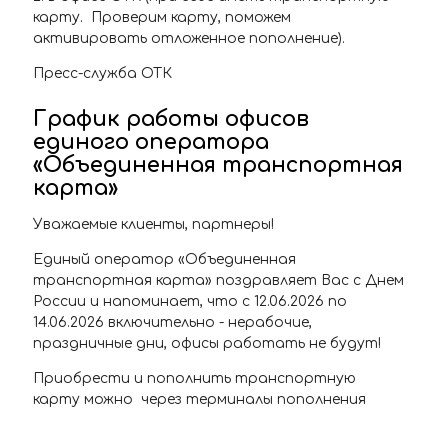
карту. Проверим карту, поможем
активировать отложенное пополнение).
Пресс-служба ОТК
График работы офисов
единого оператора
«Объединенная транспортная
карта»
Уважаемые клиенты, партнеры!
Единый оператор «Объединенная
транспортная карта» поздравляет Вас с Днем
России и напоминает, что с 12.06.2026 по
14.06.2026 включительно - нерабочие,
праздничные дни, офисы работать не будут!
Приобрести и пополнить транспортную
карту можно через терминалы пополнения
транспортной карты, расположенные на
станциях самарского Метрополитена, в