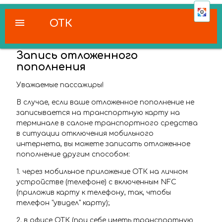
menu
ОТК
Запись отложенного
пополнения
Уважаемые пассажиры!
В случае, если ваше отложенное пополнение не
записывается на транспортную карту на
терминале в салоне транспортного средства
в ситуации отключения мобильного
интернета, вы можете записать отложенное
пополнение другим способом:
1. через мобильное приложение ОТК на личном
устройстве (телефоне) с включенным NFC
(приложив карту к телефону, так, чтобы
телефон "увидел" карту);
2. в офисе ОТК (при себе иметь транспортную