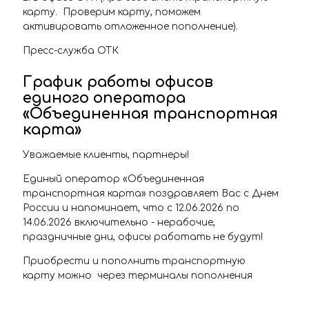
карту. Проверим карту, поможем
активировать отложенное пополнение).
Пресс-служба ОТК
График работы офисов
единого оператора
«Объединенная транспортная
карта»
Уважаемые клиенты, партнеры!
Единый оператор «Объединенная
транспортная карта» поздравляет Вас с Днем
России и напоминает, что с 12.06.2026 по
14.06.2026 включительно - нерабочие,
праздничные дни, офисы работать не будут!
Приобрести и пополнить транспортную
карту можно через терминалы пополнения
транспортной карты, расположенные на
станциях самарского Метрополитена, в