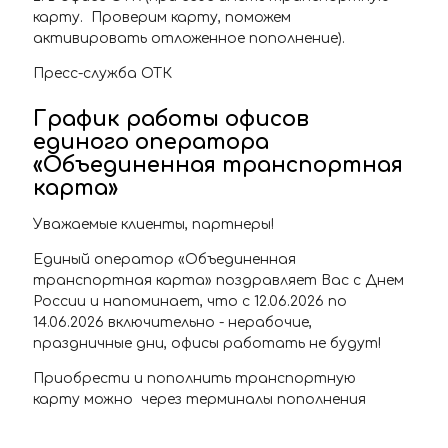
карту. Проверим карту, поможем
активировать отложенное пополнение).
Пресс-служба ОТК
График работы офисов
единого оператора
«Объединенная транспортная
карта»
Уважаемые клиенты, партнеры!
Единый оператор «Объединенная
транспортная карта» поздравляет Вас с Днем
России и напоминает, что с 12.06.2026 по
14.06.2026 включительно - нерабочие,
праздничные дни, офисы работать не будут!
Приобрести и пополнить транспортную
карту можно через терминалы пополнения
транспортной карты, расположенные на
станциях самарского Метрополитена, в