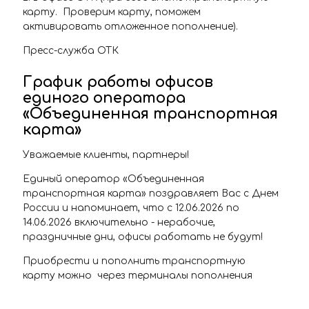
карту. Проверим карту, поможем
активировать отложенное пополнение).
Пресс-служба ОТК
График работы офисов
единого оператора
«Объединенная транспортная
карта»
Уважаемые клиенты, партнеры!
Единый оператор «Объединенная
транспортная карта» поздравляет Вас с Днем
России и напоминает, что с 12.06.2026 по
14.06.2026 включительно - нерабочие,
праздничные дни, офисы работать не будут!
Приобрести и пополнить транспортную
карту можно через терминалы пополнения
транспортной карты, расположенные на
станциях самарского Метрополитена, в