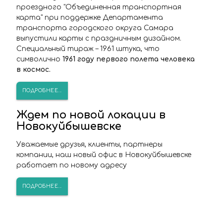
проездного "Объединенная транспортная
карта" при поддержке Департамента
транспорта городского округа Самара
выпустили карты с праздничным дизайном.
Специальный тираж – 1961 штука, что
символично
1961 году первого полета человека
в космос.
ПОДРОБНЕЕ...
Ждем по новой локации в
Новокуйбышевске
Уважаемые друзья, клиенты, партнеры
компании, наш новый офис в Новокуйбышевске
работает по новому адресу
ПОДРОБНЕЕ...
ПОПАЛИ В СТОП-ЛИСТ?