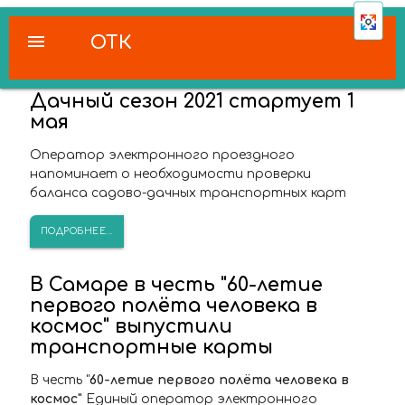
menu
ОТК
Дачный сезон 2021 стартует 1
мая
Оператор электронного проездного
напоминает о необходимости проверки
баланса садово-дачных транспортных карт
ПОДРОБНЕЕ...
В Самаре в честь "60-летие
первого полёта человека в
космос" выпустили
транспортные карты
В честь "
60-летие первого полёта человека в
космос"
Единый оператор электронного