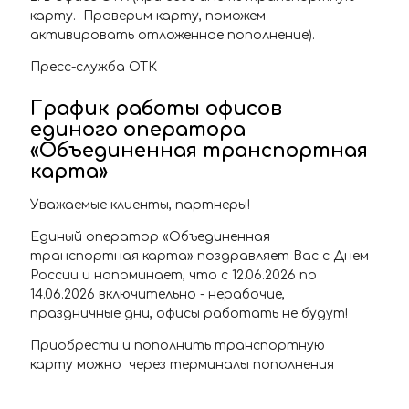
карту. Проверим карту, поможем
активировать отложенное пополнение).
Пресс-служба ОТК
График работы офисов
единого оператора
«Объединенная транспортная
карта»
Уважаемые клиенты, партнеры!
Единый оператор «Объединенная
транспортная карта» поздравляет Вас с Днем
России и напоминает, что с 12.06.2026 по
14.06.2026 включительно - нерабочие,
праздничные дни, офисы работать не будут!
Приобрести и пополнить транспортную
карту можно через терминалы пополнения
транспортной карты, расположенные на
станциях самарского Метрополитена, в