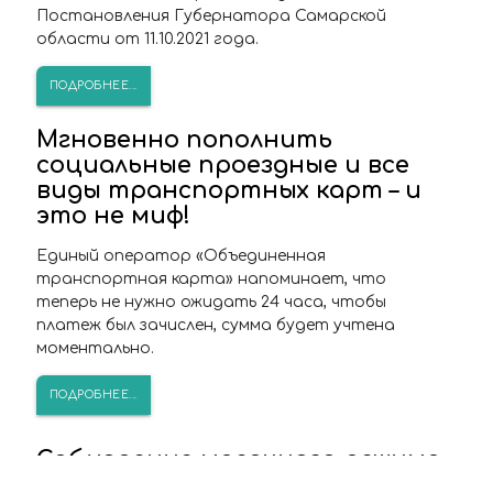
Постановления Губернатора Самарской
области от 11.10.2021 года.
ПОДРОБНЕЕ...
Мгновенно пополнить
социальные проездные и все
виды транспортных карт – и
это не миф!
Единый оператор «Объединенная
транспортная карта» напоминает, что
теперь не нужно ожидать 24 часа, чтобы
платеж был зачислен, сумма будет учтена
моментально.
ПОДРОБНЕЕ...
Соблюдение масочного режима
в общественном транспорте