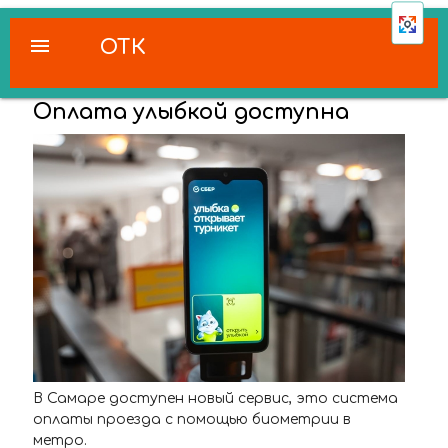
menu
ОТК
Оплата улыбкой доступна
В Самаре доступен новый сервис, это система
оплаты проезда с помощью биометрии в
метро.