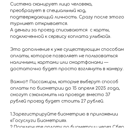
Система сканирует лицо человека,
преобразует в специальный код,
подтверждающий личность. Сразу после этого
турникет открывается.
А деньги за проезд списываются с карты,
подключенной к сервису «оплата улыбкой».
Это дополнение к уже существующим способам
оплаты, которое позволяет не пользоваться
наличными, картами или смартфонами —
достаточно будет просто взглянуть в камеру.
Важно‼️ Пассажиры, которые выберут способ
оплаты по биометрии до 15 апреля 2025 года,
смогут сэкономить на проезде: вместо 37
рублей проезд будет стоить 27 рублей.
1.Зарегистрируйте биометрию в приложении
«Госуслуги Биометрия».
2.Подключите оплату по биометрии через Сбер
ID* или сервис своего банка.