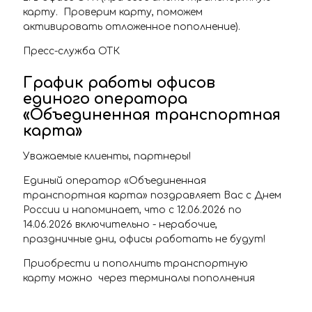
карту. Проверим карту, поможем
активировать отложенное пополнение).
Пресс-служба ОТК
График работы офисов
единого оператора
«Объединенная транспортная
карта»
Уважаемые клиенты, партнеры!
Единый оператор «Объединенная
транспортная карта» поздравляет Вас с Днем
России и напоминает, что с 12.06.2026 по
14.06.2026 включительно - нерабочие,
праздничные дни, офисы работать не будут!
Приобрести и пополнить транспортную
карту можно через терминалы пополнения
транспортной карты, расположенные на
станциях самарского Метрополитена, в