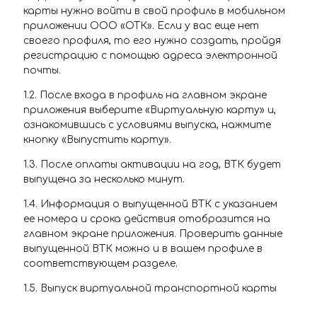
карты нужно войти в свой профиль в мобильном
приложении ООО «ОТК». Если у вас еще нет
своего профиля, то его нужно создать, пройдя
регистрацию с помощью адреса электронной
почты.
1.2. После входа в профиль на главном экране
приложения выберите «Виртуальную карту» и,
ознакомившись с условиями выпуска, нажмите
кнопку «Выпустить карту».
1.3. После оплаты активации на год, ВТК будет
выпущена за несколько минут.
1.4. Информация о выпущенной ВТК с указанием
ее номера и срока действия отобразится на
главном экране приложения. Проверить данные
выпущенной ВТК можно и в вашем профиле в
соответствующем разделе.
1.5. Выпуск виртуальной транспортной карты
ООО «ОТК» — это услуга, предоставляемая