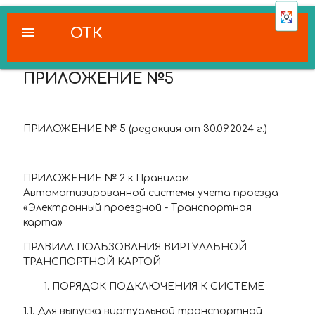
menu
ОТК
ПРИЛОЖЕНИЕ №5
ПРИЛОЖЕНИЕ № 5 (редакция от 30.09.2024 г.)
ПРИЛОЖЕНИЕ № 2 к Правилам
Автоматизированной системы учета проезда
«Электронный проездной - Транспортная
карта»
ПРАВИЛА ПОЛЬЗОВАНИЯ ВИРТУАЛЬНОЙ
ТРАНСПОРТНОЙ КАРТОЙ
1. ПОРЯДОК ПОДКЛЮЧЕНИЯ К СИСТЕМЕ
1.1. Для выпуска виртуальной транспортной